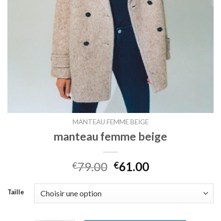
MANTEAU FEMME BEIGE
manteau femme beige
79.00
61.00
€
€
Taille