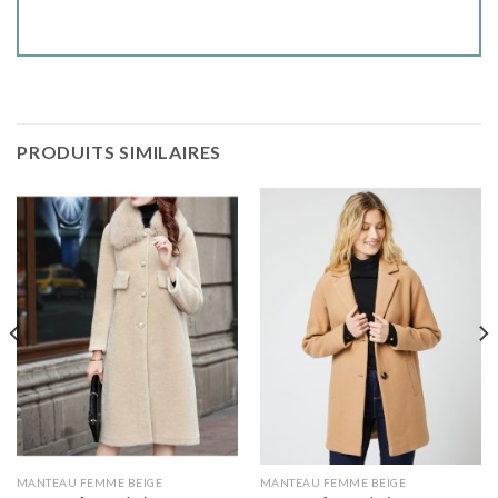
PRODUITS SIMILAIRES
MANTEAU FEMME BEIGE
MANTEAU FEMME BEIGE