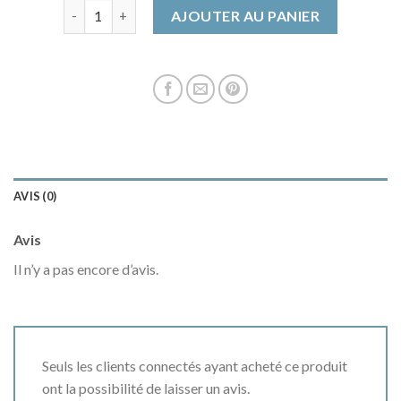
quantité de manteau femme beige
AJOUTER AU PANIER
AVIS (0)
Avis
Il n’y a pas encore d’avis.
Seuls les clients connectés ayant acheté ce produit
ont la possibilité de laisser un avis.