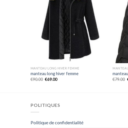
MANTEAU LONG HIVER FEMME
MANTEAU
manteau long hiver femme
manteau
€
90.00
€
69.00
€
79.00
POLITIQUES
Politique de confidentialité