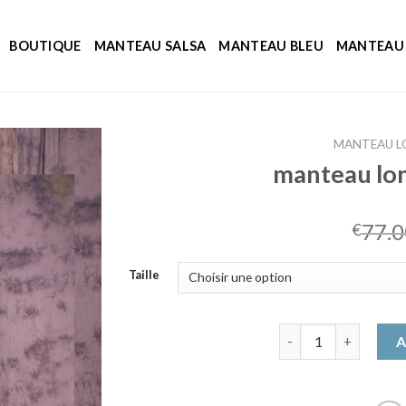
BOUTIQUE
MANTEAU SALSA
MANTEAU BLEU
MANTEAU 
MANTEAU L
manteau lo
77.0
€
Taille
quantité de manteau
A