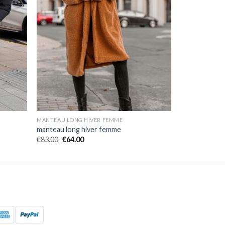
MANTEAU LONG HIVER FEMME
manteau long hiver femme
€
83.00
€
64.00