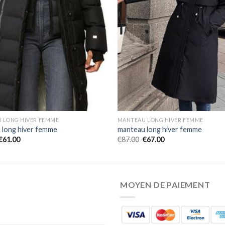
 LONG HIVER FEMME
MANTEAU LONG HIVER FEMME
 long hiver femme
manteau long hiver femme
€
61.00
€
87.00
€
67.00
MOYEN DE PAIEMENT