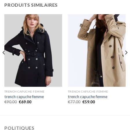
PRODUITS SIMILAIRES
TRENCH CAPUCHE FEMME
TRENCH CAPUCHE FEMME
trench capuche femme
trench capuche femme
€
90.00
€
69.00
€
77.00
€
59.00
POLITIQUES