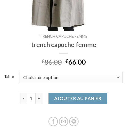
TRENCH CAPUCHE FEMME
trench capuche femme
86.00
66.00
€
€
Taille
quantité de trench capuche femme
AJOUTER AU PANIER