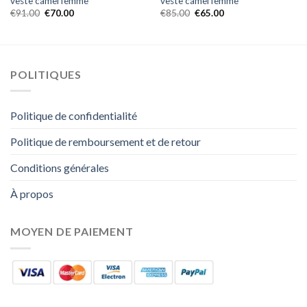
veste camel femme
veste camel femme
€
91.00
€
70.00
€
85.00
€
65.00
POLITIQUES
Politique de confidentialité
Politique de remboursement et de retour
Conditions générales
À propos
MOYEN DE PAIEMENT