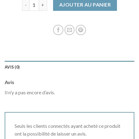
quantité de veste camel femme
AJOUTER AU PANIER
AVIS (0)
Avis
Il n’y a pas encore d’avis.
Seuls les clients connectés ayant acheté ce produit
ont la possibilité de laisser un avis.