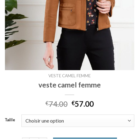
VESTE CAMEL FEMME
veste camel femme
74.00
57.00
€
€
Taille