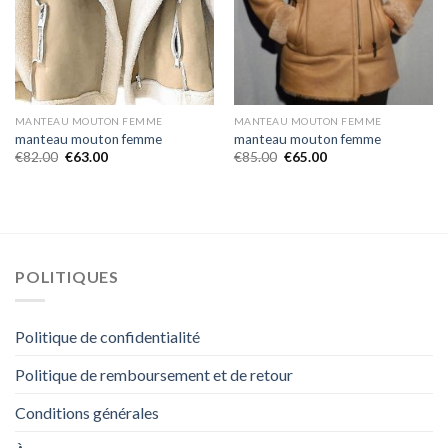
MANTEAU MOUTON FEMME
MANTEAU MOUTON FEMME
manteau mouton femme
manteau mouton femme
€
82.00
€
63.00
€
85.00
€
65.00
POLITIQUES
Politique de confidentialité
Politique de remboursement et de retour
Conditions générales