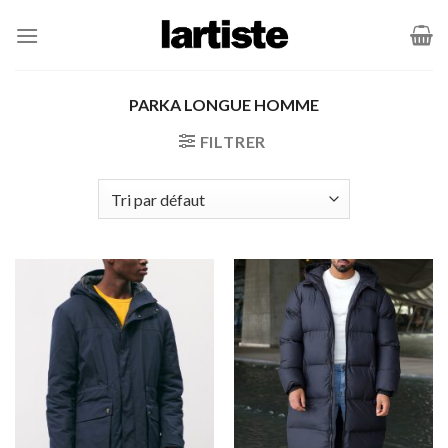
Passer
au
contenu
PARKA LONGUE HOMME
FILTRER