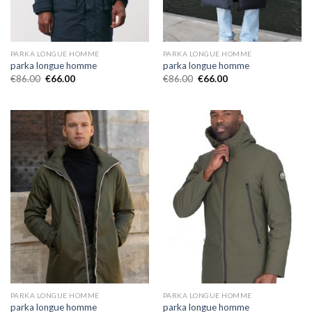
PARKA LONGUE HOMME
PARKA LONGUE HOMME
parka longue homme
parka longue homme
€
86.00
€
66.00
€
86.00
€
66.00
PARKA LONGUE HOMME
PARKA LONGUE HOMME
parka longue homme
parka longue homme