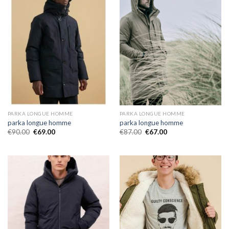
PARKA LONGUE HOMME
PARKA LONGUE HOMME
parka longue homme
parka longue homme
€
90.00
€
69.00
€
87.00
€
67.00