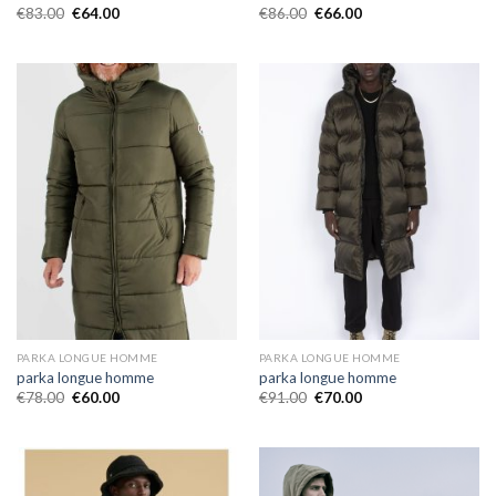
€
83.00
€
64.00
€
86.00
€
66.00
PARKA LONGUE HOMME
PARKA LONGUE HOMME
parka longue homme
parka longue homme
€
78.00
€
60.00
€
91.00
€
70.00