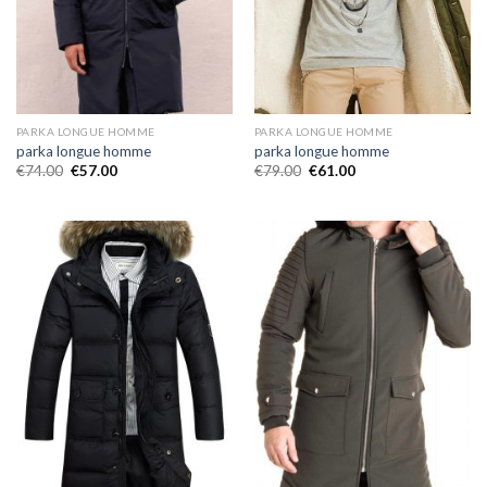
PARKA LONGUE HOMME
PARKA LONGUE HOMME
parka longue homme
parka longue homme
€
74.00
€
57.00
€
79.00
€
61.00