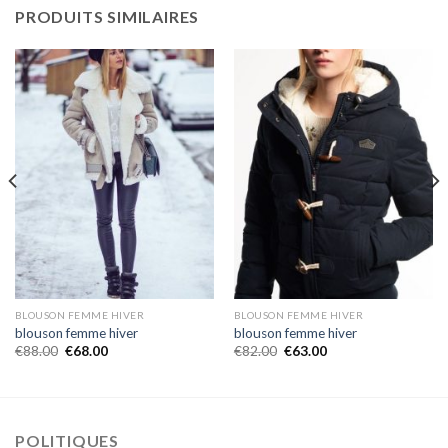
PRODUITS SIMILAIRES
BLOUSON FEMME HIVER
BLOUSON FEMME HIVER
blouson femme hiver
blouson femme hiver
€
88.00
€
68.00
€
82.00
€
63.00
POLITIQUES