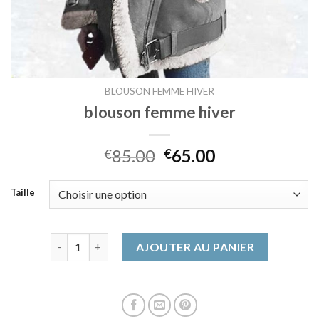
BLOUSON FEMME HIVER
blouson femme hiver
85.00
65.00
€
€
Taille
quantité de blouson femme hiver
AJOUTER AU PANIER