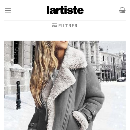
Passer
au
contenu
FILTRER