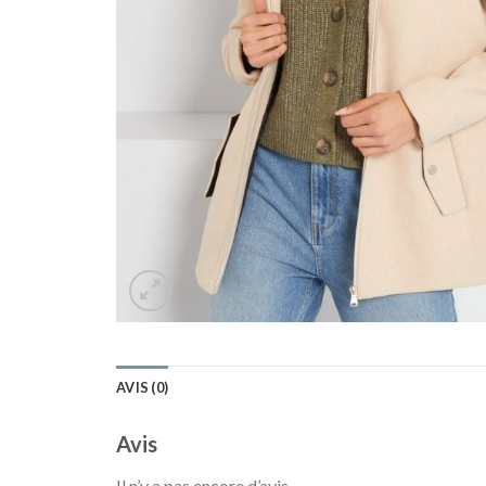
AVIS (0)
Avis
Il n’y a pas encore d’avis.