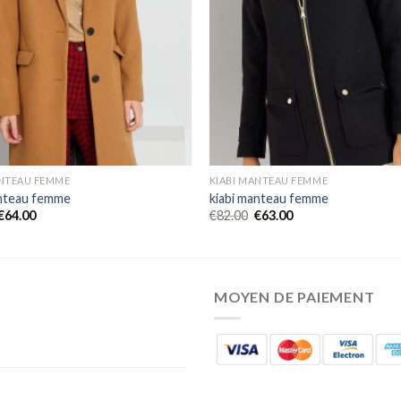
ANTEAU FEMME
KIABI MANTEAU FEMME
anteau femme
kiabi manteau femme
€
64.00
€
82.00
€
63.00
MOYEN DE PAIEMENT