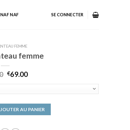
NAF NAF
SE CONNECTER
ANTEAU FEMME
nteau femme
0
69.00
€
manteau femme
JOUTER AU PANIER