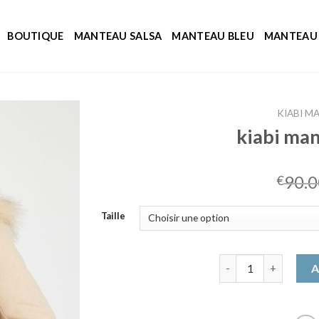
BOUTIQUE
MANTEAU SALSA
MANTEAU BLEU
MANTEAU 
KIABI M
kiabi ma
90.0
€
Taille
quantité de kiabi 
A