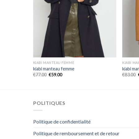
KIABI MANTEAU FEMME
KIABI M
kiabi manteau femme
kiabi m
€
77.00
€
59.00
€
83.00
POLITIQUES
Politique de confidentialité
Politique de remboursement et de retour