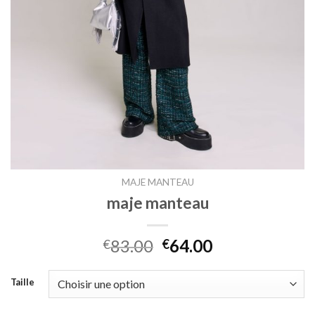
MAJE MANTEAU
maje manteau
83.00
64.00
€
€
Taille