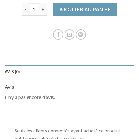
quantité de maje manteau
AJOUTER AU PANIER
AVIS (0)
Avis
Il n’y a pas encore d’avis.
Seuls les clients connectés ayant acheté ce produit
ont la possibilité de laisser un avis.