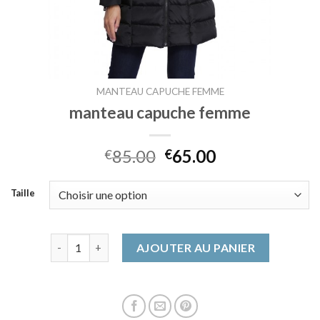
MANTEAU CAPUCHE FEMME
manteau capuche femme
85.00
65.00
€
€
Taille
quantité de manteau capuche femme
AJOUTER AU PANIER