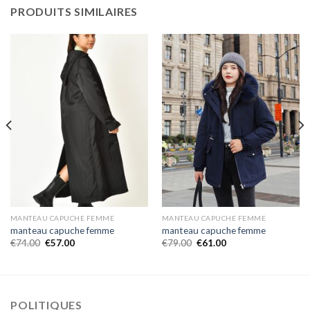
PRODUITS SIMILAIRES
MANTEAU CAPUCHE FEMME
MANTEAU CAPUCHE FEMME
manteau capuche femme
manteau capuche femme
€
74.00
€
57.00
€
79.00
€
61.00
POLITIQUES