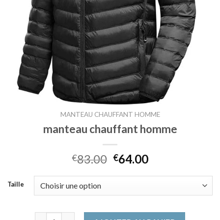
MANTEAU CHAUFFANT HOMME
manteau chauffant homme
83.00
64.00
€
€
Taille
quantité de manteau chauffant homme