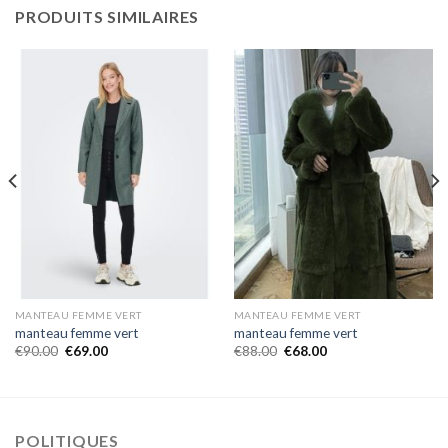
PRODUITS SIMILAIRES
MANTEAU FEMME VERT
MANTEAU FEMME VERT
manteau femme vert
manteau femme vert
€
90.00
€
69.00
€
88.00
€
68.00
POLITIQUES