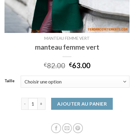
MANTEAU FEMME VERT
manteau femme vert
82.00
63.00
€
€
Taille
quantité de manteau femme vert
AJOUTER AU PANIER