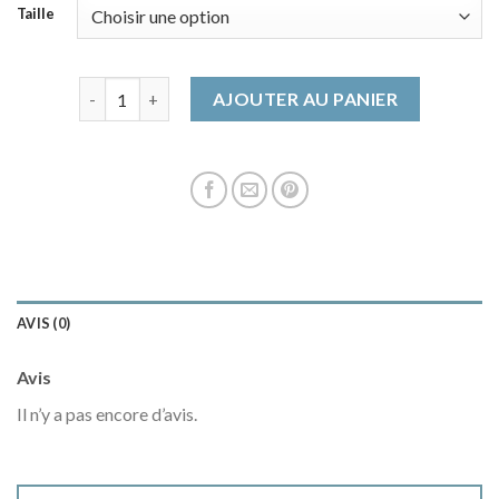
Taille
quantité de manteau gris
AJOUTER AU PANIER
AVIS (0)
Avis
Il n’y a pas encore d’avis.