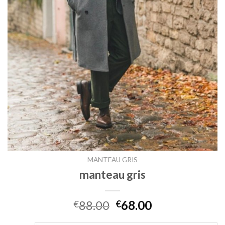
MANTEAU GRIS
manteau gris
88.00
68.00
€
€