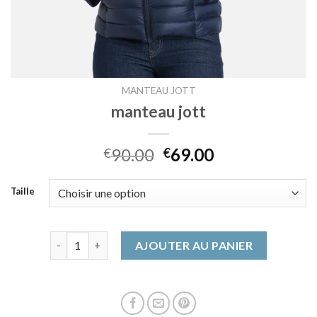
MANTEAU JOTT
manteau jott
90.00
69.00
€
€
Taille
quantité de manteau jott
AJOUTER AU PANIER