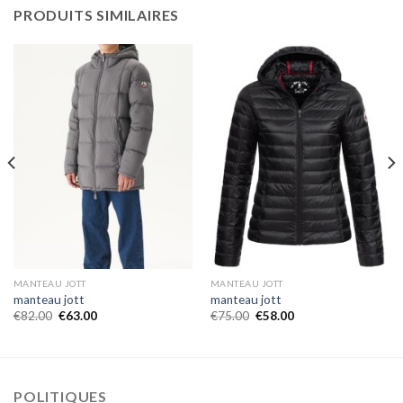
PRODUITS SIMILAIRES
MANTEAU JOTT
MANTEAU JOTT
manteau jott
manteau jott
€
82.00
€
63.00
€
75.00
€
58.00
POLITIQUES