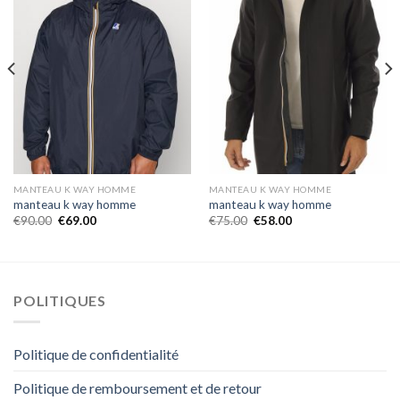
MANTEAU K WAY HOMME
MANTEAU K WAY HOMME
manteau k way homme
manteau k way homme
€
90.00
€
69.00
€
75.00
€
58.00
POLITIQUES
Politique de confidentialité
Politique de remboursement et de retour