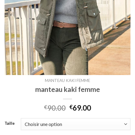
MANTEAU KAKI FEMME
manteau kaki femme
90.00
69.00
€
€
Taille