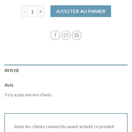
quantité de manteau kaki femme
AJOUTER AU PANIER
AVIS (0)
Avis
Il n’y a pas encore d’avis.
Seuls les clients connectés ayant acheté ce produit