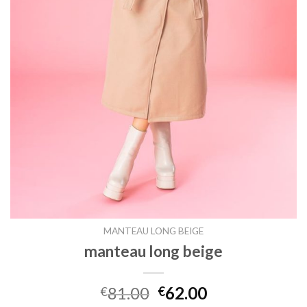
MANTEAU LONG BEIGE
manteau long beige
81.00
62.00
€
€