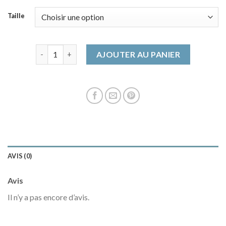
Taille
quantité de manteau long beige
AJOUTER AU PANIER
AVIS (0)
Avis
Il n’y a pas encore d’avis.