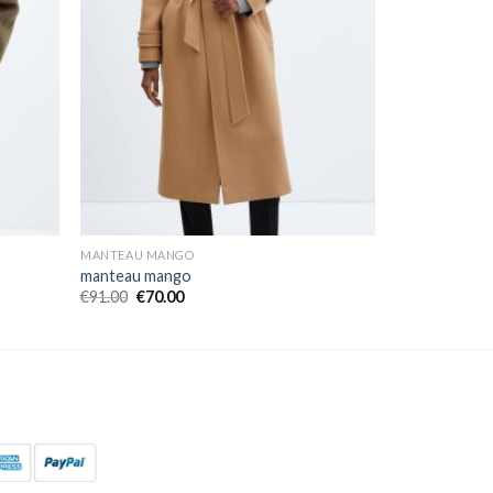
MANTEAU MANGO
manteau mango
€
91.00
€
70.00