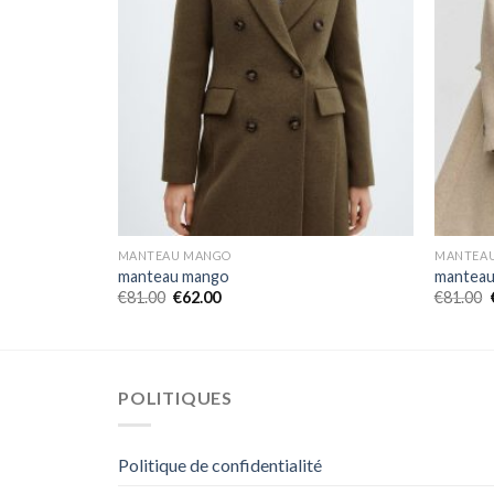
MANTEAU MANGO
MANTEA
manteau mango
mantea
€
81.00
€
62.00
€
81.00
POLITIQUES
Politique de confidentialité