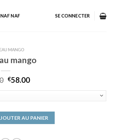
NAF NAF
SE CONNECTER
EAU MANGO
au mango
0
58.00
€
u mango
JOUTER AU PANIER