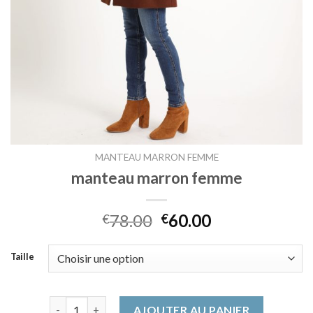
MANTEAU MARRON FEMME
manteau marron femme
78.00
60.00
€
€
Taille
quantité de manteau marron femme
AJOUTER AU PANIER