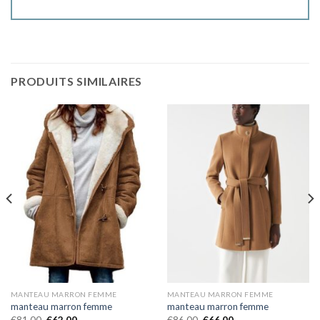
PRODUITS SIMILAIRES
MANTEAU MARRON FEMME
MANTEAU MARRON FEMME
manteau marron femme
manteau marron femme
€
81.00
€
62.00
€
86.00
€
66.00