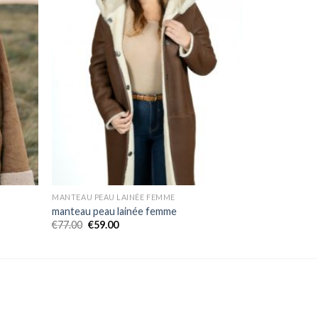
MANTEAU PEAU LAINÉE FEMME
manteau peau lainée femme
€
77.00
€
59.00