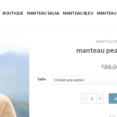
BOUTIQUE
MANTEAU SALSA
MANTEAU BLEU
MANTEAU 
MANTEAU PE
manteau pea
88.0
€
Taille
quantité de mantea
A