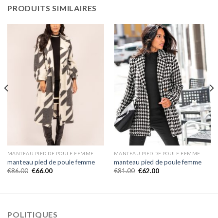
PRODUITS SIMILAIRES
MANTEAU PIED DE POULE FEMME
MANTEAU PIED DE POULE FEMME
manteau pied de poule femme
manteau pied de poule femme
€
86.00
€
66.00
€
81.00
€
62.00
POLITIQUES