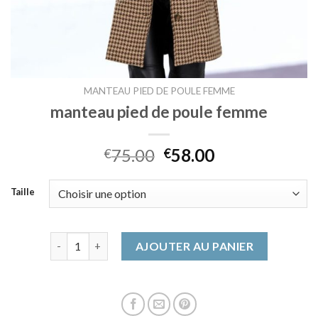
MANTEAU PIED DE POULE FEMME
manteau pied de poule femme
75.00
58.00
€
€
Taille
quantité de manteau pied de poule femme
AJOUTER AU PANIER