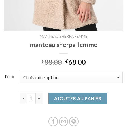
MANTEAU SHERPA FEMME
manteau sherpa femme
88.00
68.00
€
€
Taille
quantité de manteau sherpa femme
AJOUTER AU PANIER