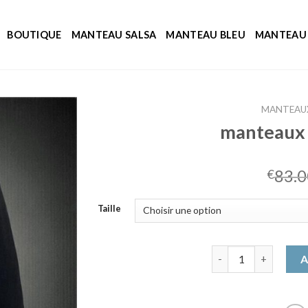
BOUTIQUE
MANTEAU SALSA
MANTEAU BLEU
MANTEAU 
MANTEAU
manteaux
83.0
€
Taille
quantité de mantea
A