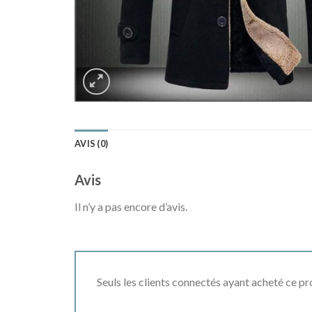
AVIS (0)
Avis
Il n’y a pas encore d’avis.
Seuls les clients connectés ayant acheté ce prod