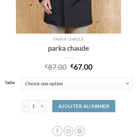
PARKA CHAUDE
parka chaude
87.00
67.00
€
€
Taille
quantité de parka chaude
AJOUTER AU PANIER