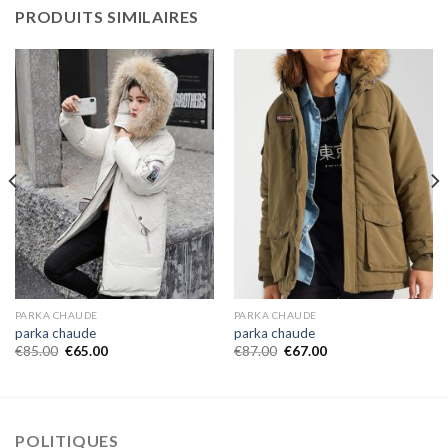
PRODUITS SIMILAIRES
PARKA CHAUDE
PARKA CHAUDE
parka chaude
parka chaude
€
85.00
€
65.00
€
87.00
€
67.00
POLITIQUES