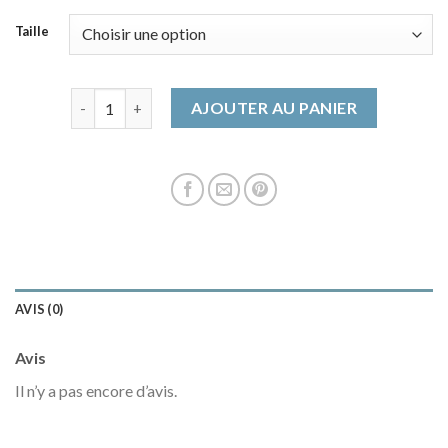
Taille
quantité de parka chaude femme
AJOUTER AU PANIER
AVIS (0)
Avis
Il n’y a pas encore d’avis.