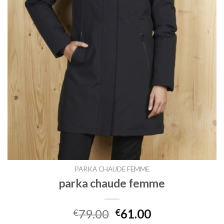
PARKA CHAUDE FEMME
parka chaude femme
79.00
61.00
€
€