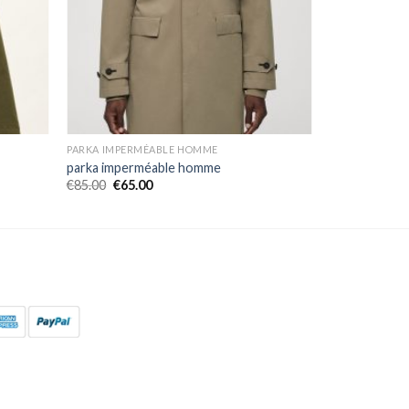
PARKA IMPERMÉABLE HOMME
parka imperméable homme
€
85.00
€
65.00