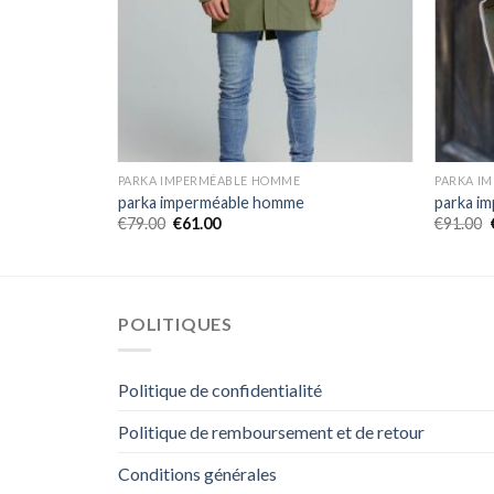
PARKA IMPERMÉABLE HOMME
PARKA I
parka imperméable homme
parka i
€
79.00
€
61.00
€
91.00
POLITIQUES
Politique de confidentialité
Politique de remboursement et de retour
Conditions générales