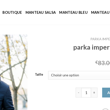
BOUTIQUE
MANTEAU SALSA
MANTEAU BLEU
MANTEAU 
PARKA IMP
parka impe
83.0
€
Taille
quantité de parka 
A