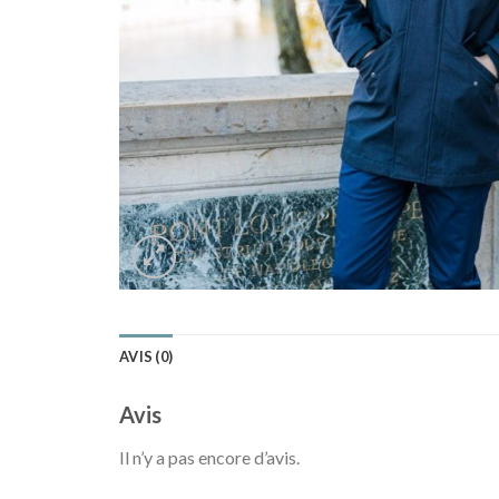
AVIS (0)
Avis
Il n’y a pas encore d’avis.