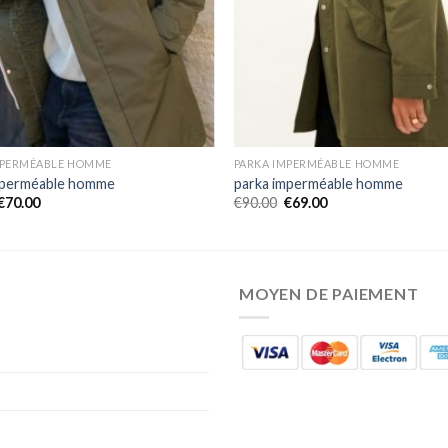
MPERMÉABLE HOMME
PARKA IMPERMÉABLE HOMME
mperméable homme
parka imperméable homme
€
70.00
€
90.00
€
69.00
MOYEN DE PAIEMENT