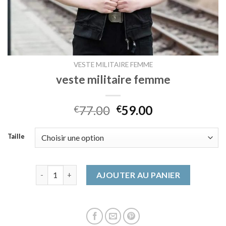
VESTE MILITAIRE FEMME
veste militaire femme
77.00
59.00
€
€
Taille
quantité de veste militaire femme
AJOUTER AU PANIER