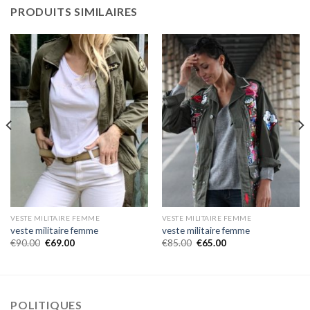
PRODUITS SIMILAIRES
VESTE MILITAIRE FEMME
VESTE MILITAIRE FEMME
veste militaire femme
veste militaire femme
€
90.00
€
69.00
€
85.00
€
65.00
POLITIQUES