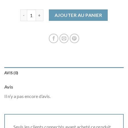
quantité de veste simili cuir homme
AJOUTER AU PANIER
AVIS (0)
Avis
Il n’y a pas encore d’avis.
Seuls les clients connectés ayant acheté ce produit