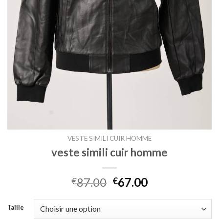
VESTE SIMILI CUIR HOMME
veste simili cuir homme
87.00
67.00
€
€
Taille