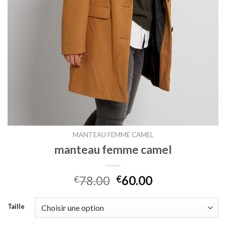
MANTEAU FEMME CAMEL
manteau femme camel
78.00
60.00
€
€
Taille