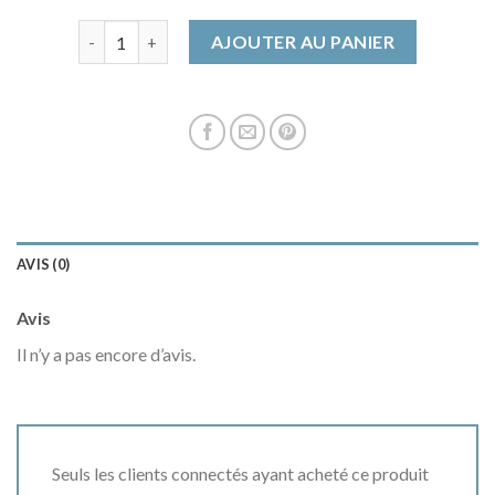
quantité de manteau femme camel
AJOUTER AU PANIER
AVIS (0)
Avis
Il n’y a pas encore d’avis.
Seuls les clients connectés ayant acheté ce produit