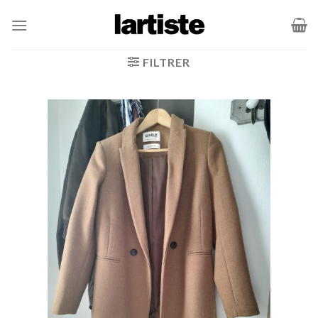
Passer
au
contenu
FILTRER