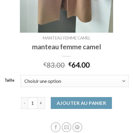
MANTEAU FEMME CAMEL
manteau femme camel
83.00
64.00
€
€
Taille
quantité de manteau femme camel
AJOUTER AU PANIER