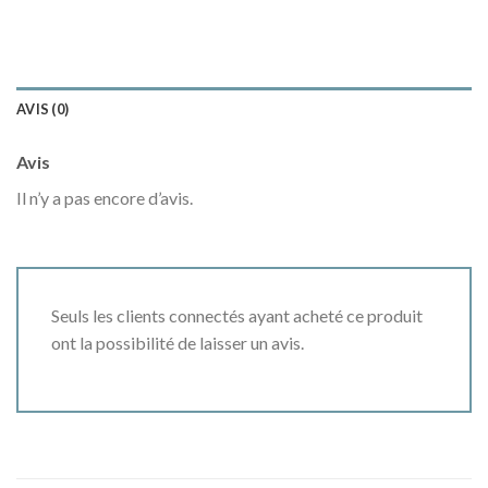
AVIS (0)
Avis
Il n’y a pas encore d’avis.
Seuls les clients connectés ayant acheté ce produit
ont la possibilité de laisser un avis.