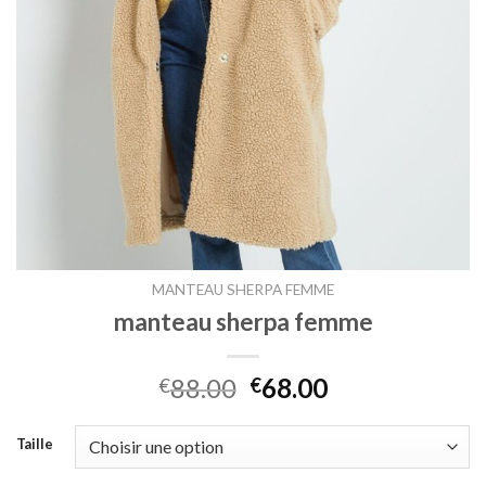
MANTEAU SHERPA FEMME
manteau sherpa femme
88.00
68.00
€
€
Taille