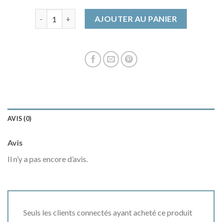
quantité de manteau sherpa femme
AJOUTER AU PANIER
AVIS (0)
Avis
Il n’y a pas encore d’avis.
Seuls les clients connectés ayant acheté ce produit