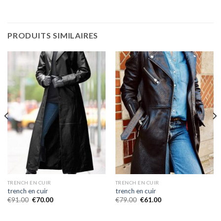
PRODUITS SIMILAIRES
TRENCH EN CUIR
TRENCH EN CUIR
trench en cuir
trench en cuir
€
91.00
€
70.00
€
79.00
€
61.00