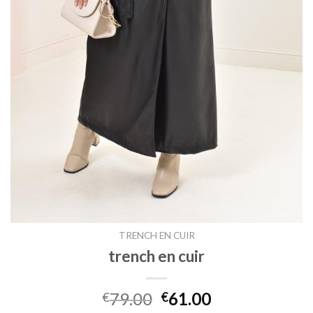
TRENCH EN CUIR
trench en cuir
79.00
61.00
€
€