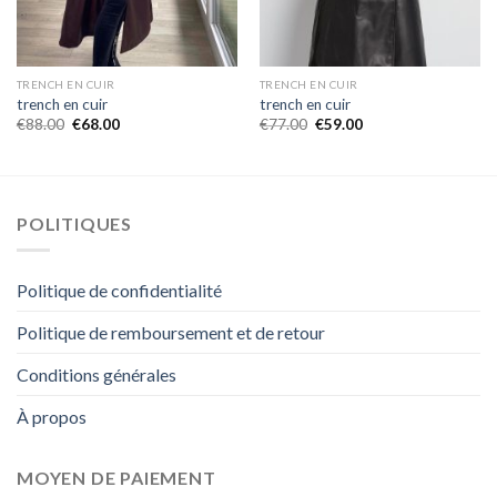
TRENCH EN CUIR
TRENCH EN CUIR
trench en cuir
trench en cuir
€
88.00
€
68.00
€
77.00
€
59.00
POLITIQUES
Politique de confidentialité
Politique de remboursement et de retour
Conditions générales
À propos
MOYEN DE PAIEMENT