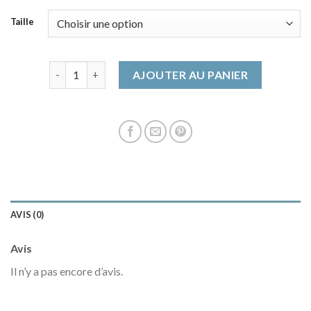
Taille
quantité de trench en cuir
AJOUTER AU PANIER
AVIS (0)
Avis
Il n’y a pas encore d’avis.